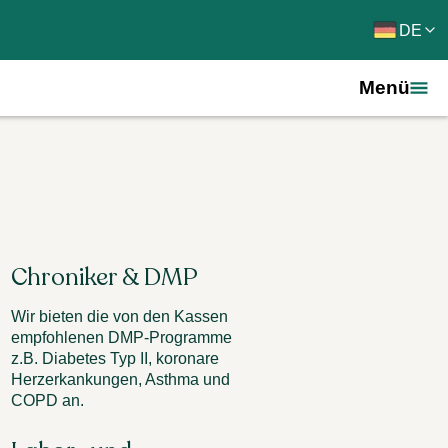
DE
Menü
Chroniker & DMP
Wir bieten die von den Kassen
empfohlenen DMP-Programme
z.B. Diabetes Typ II, koronare
Herzerkankungen, Asthma und
COPD an.