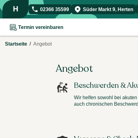
H
02366 35599
Süder Markt 9
,
Herten
Termin vereinbaren
/
Startseite
Angebot
Angebot
Beschwerden & Ak
Wir helfen sowohl bei akuten
auch chronischen Beschwerd