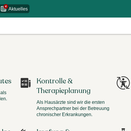
4
Aktuelles
utes
Kontrolle &
Therapieplanung
 als
en.
Als Hausärzte sind wir die ersten
Ansprechpartner bei der Betreuung
chronischer Erkrankungen.