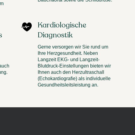
em
Kardiologische
s
Diagnostik
Gerne versorgen wir Sie rund um
Ihre Herzgesundheit. Neben
Langzeit EKG- und Langzeit-
 auch
Blutdruck-Einstellungen bieten wir
ung.
Ihnen auch den Herzultraschall
(Echokardiografie) als individuelle
Gesundheitsleitsleistung an.