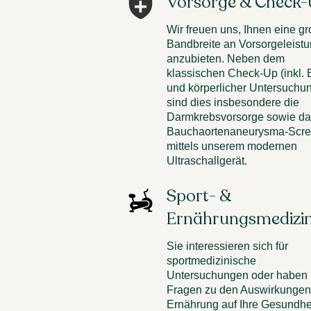
Vorsorge & Check
Wir freuen uns, Ihnen eine g
Bandbreite an Vorsorgeleist
anzubieten. Neben dem
klassischen Check-Up (inkl. B
und körperlicher Untersuchu
sind dies insbesondere die
Darmkrebsvorsorge sowie da
Bauchaortenaneurysma-Scre
mittels unserem modernen
Ultraschallgerät.
Sport- &
Ernährungsmedizi
Sie interessieren sich für
sportmedizinische
Untersuchungen oder haben
Fragen zu den Auswirkungen 
Ernährung auf Ihre Gesundhe